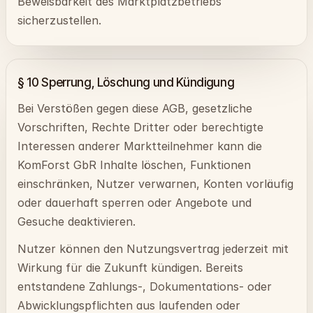
Beweisbarkeit des Marktplatzbetriebs
sicherzustellen.
§ 10 Sperrung, Löschung und Kündigung
Bei Verstößen gegen diese AGB, gesetzliche
Vorschriften, Rechte Dritter oder berechtigte
Interessen anderer Marktteilnehmer kann die
KomForst GbR Inhalte löschen, Funktionen
einschränken, Nutzer verwarnen, Konten vorläufig
oder dauerhaft sperren oder Angebote und
Gesuche deaktivieren.
Nutzer können den Nutzungsvertrag jederzeit mit
Wirkung für die Zukunft kündigen. Bereits
entstandene Zahlungs-, Dokumentations- oder
Abwicklungspflichten aus laufenden oder