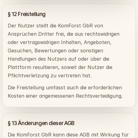
§ 12 Freistellung
Der Nutzer stellt die KomForst GbR von
Ansprüchen Dritter frei, die aus rechtswidrigen
oder vertragswidrigen Inhalten, Angeboten,
Gesuchen, Bewertungen oder sonstigen
Handlungen des Nutzers auf oder über die
Plattform resultieren, soweit der Nutzer die
Pflichtverletzung zu vertreten hat.
Die Freistellung umfasst auch die erforderlichen
Kosten einer angemessenen Rechtsverteidigung.
§ 13 Änderungen dieser AGB
Die KomForst GbR kann diese AGB mit Wirkung für