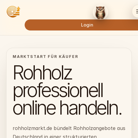
Login
MARKTSTART FÜR KÄUFER
Rohholz
professionell
online handeln.
rohholzmarkt.de bündelt Rohholzangebote aus
Deutschland in einer strukturierten